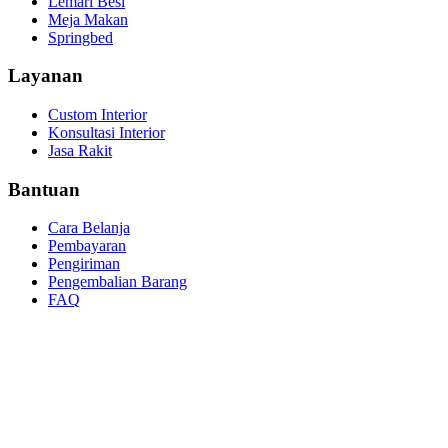
Lemari Besi
Meja Makan
Springbed
Layanan
Custom Interior
Konsultasi Interior
Jasa Rakit
Bantuan
Cara Belanja
Pembayaran
Pengiriman
Pengembalian Barang
FAQ