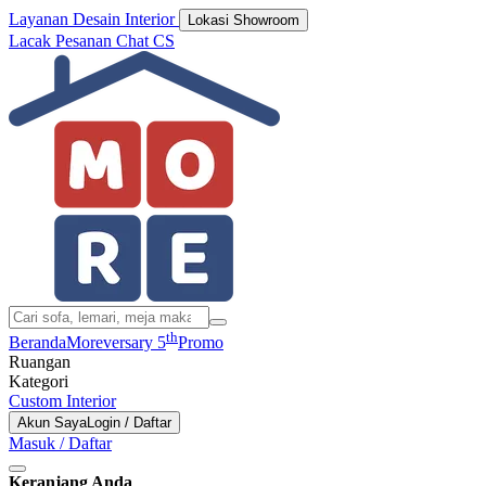
Layanan Desain Interior
Lokasi Showroom
Lacak Pesanan
Chat CS
th
Beranda
Moreversary 5
Promo
Ruangan
Kategori
Custom Interior
Akun Saya
Login / Daftar
Masuk / Daftar
Keranjang Anda