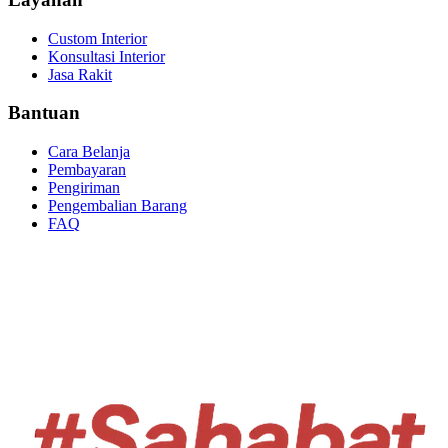
Custom Interior
Konsultasi Interior
Jasa Rakit
Bantuan
Cara Belanja
Pembayaran
Pengiriman
Pengembalian Barang
FAQ