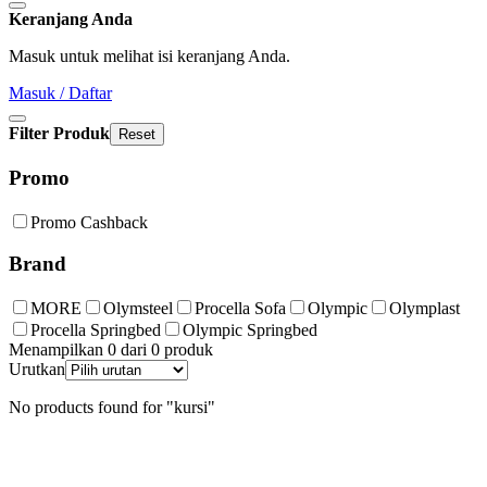
Keranjang Anda
Masuk untuk melihat isi keranjang Anda.
Masuk / Daftar
Filter Produk
Reset
Promo
Promo Cashback
Brand
MORE
Olymsteel
Procella Sofa
Olympic
Olymplast
Procella Springbed
Olympic Springbed
Menampilkan 0 dari 0 produk
Urutkan
No products found for "kursi"