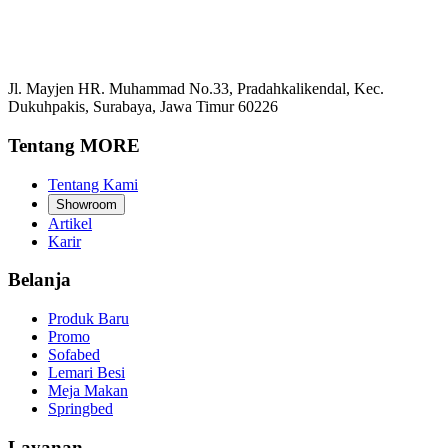
Jl. Mayjen HR. Muhammad No.33, Pradahkalikendal, Kec.
Dukuhpakis, Surabaya, Jawa Timur 60226
Tentang MORE
Tentang Kami
Showroom
Artikel
Karir
Belanja
Produk Baru
Promo
Sofabed
Lemari Besi
Meja Makan
Springbed
Layanan