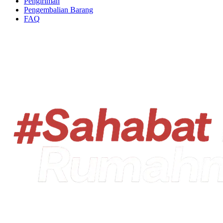
Pengiriman
Pengembalian Barang
FAQ