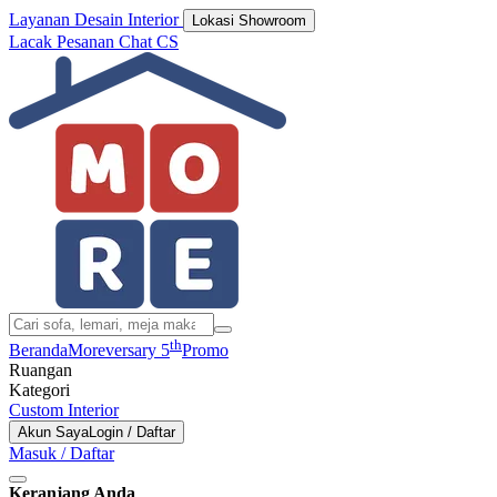
Layanan Desain Interior
Lokasi Showroom
Lacak Pesanan
Chat CS
th
Beranda
Moreversary 5
Promo
Ruangan
Kategori
Custom Interior
Akun Saya
Login / Daftar
Masuk / Daftar
Keranjang Anda