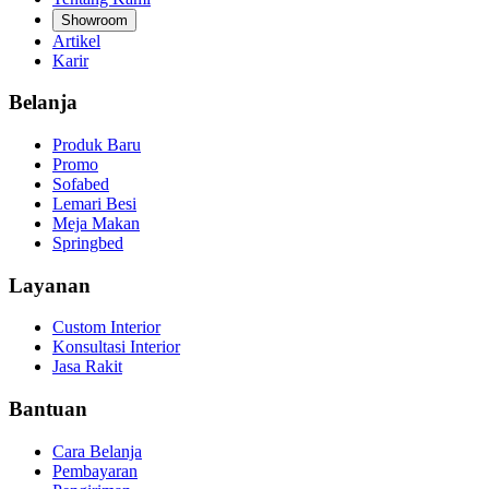
Showroom
Artikel
Karir
Belanja
Produk Baru
Promo
Sofabed
Lemari Besi
Meja Makan
Springbed
Layanan
Custom Interior
Konsultasi Interior
Jasa Rakit
Bantuan
Cara Belanja
Pembayaran