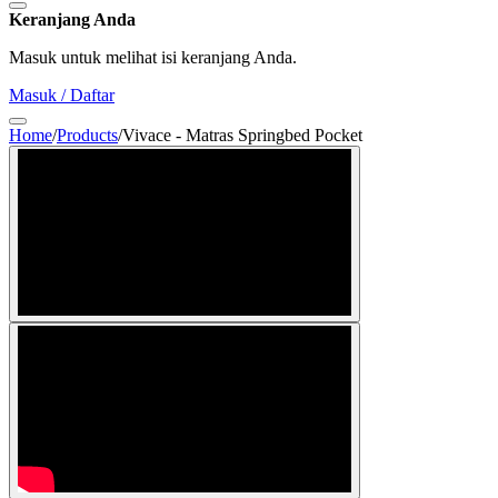
Keranjang Anda
Masuk untuk melihat isi keranjang Anda.
Masuk / Daftar
Home
/
Products
/
Vivace - Matras Springbed Pocket