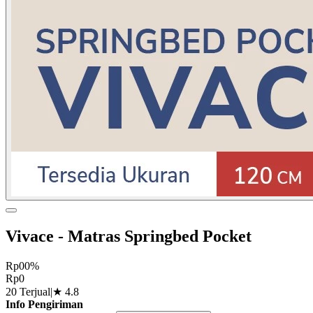
Vivace - Matras Springbed Pocket
Rp0
0%
Rp0
20 Terjual
|
★
4.8
Info Pengiriman