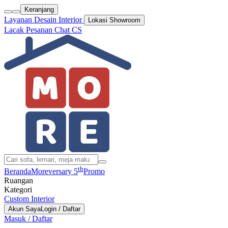
Keranjang
Layanan Desain Interior
Lokasi Showroom
Lacak Pesanan
Chat CS
th
Beranda
Moreversary 5
Promo
Ruangan
Kategori
Custom Interior
Akun Saya
Login / Daftar
Masuk / Daftar