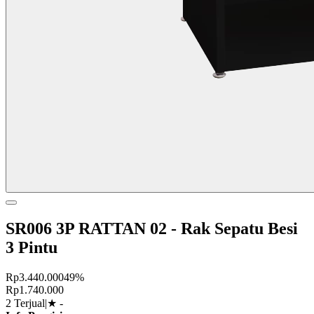
SR006 3P RATTAN 02 - Rak Sepatu Besi
3 Pintu
Rp3.440.000
49%
Rp1.740.000
2 Terjual
|
★
-