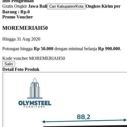
Info Pengiriman
Gratis Ongkir
Jawa Bali
Ongkos Kirim per
Cari Kabupaten/Kota
Barang : Rp.0
Promo Voucher
MOREMERIAH50
Hingga 31 Aug 2026
Potongan hingga
Rp 50.000
dengan minimal belanja
Rp 990.000
.
Kode voucher
MOREMERIAH50
Salin
Detail Foto Produk