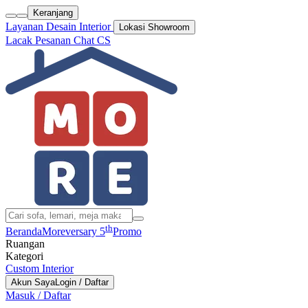
Keranjang
Layanan Desain Interior
Lokasi Showroom
Lacak Pesanan
Chat CS
th
Beranda
Moreversary 5
Promo
Ruangan
Kategori
Custom Interior
Akun Saya
Login / Daftar
Masuk / Daftar