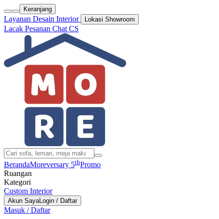
Keranjang
Layanan Desain Interior
Lokasi Showroom
Lacak Pesanan
Chat CS
th
Beranda
Moreversary 5
Promo
Ruangan
Kategori
Custom Interior
Akun Saya
Login / Daftar
Masuk / Daftar