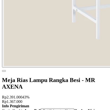
Meja Rias Lampu Rangka Besi - MR
AXENA
Rp2.391.000
43%
Rp1.367.000
Info Pengiriman