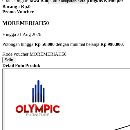
Gratis Ongkir
Jawa Bali
Ongkos Kirim per
Cari Kabupaten/Kota
Barang : Rp.0
Promo Voucher
MOREMERIAH50
Hingga 31 Aug 2026
Potongan hingga
Rp 50.000
dengan minimal belanja
Rp 990.000
.
Kode voucher
MOREMERIAH50
Salin
Detail Foto Produk