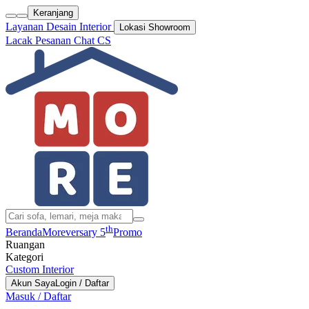
Keranjang
Layanan Desain Interior
Lokasi Showroom
Lacak Pesanan
Chat CS
th
Beranda
Moreversary 5
Promo
Ruangan
Kategori
Custom Interior
Akun Saya
Login / Daftar
Masuk / Daftar