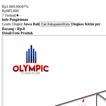
Rp1.869.000
47%
Rp985.000
7 Terjual
|
★
-
Info Pengiriman
Gratis Ongkir
Jawa Bali
Ongkos Kirim per
Cari Kabupaten/Kota
Barang : Rp.0
Detail Foto Produk