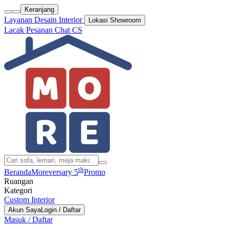
Keranjang
Layanan Desain Interior
Lokasi Showroom
Lacak Pesanan
Chat CS
th
Beranda
Moreversary 5
Promo
Ruangan
Kategori
Custom Interior
Akun Saya
Login / Daftar
Masuk / Daftar