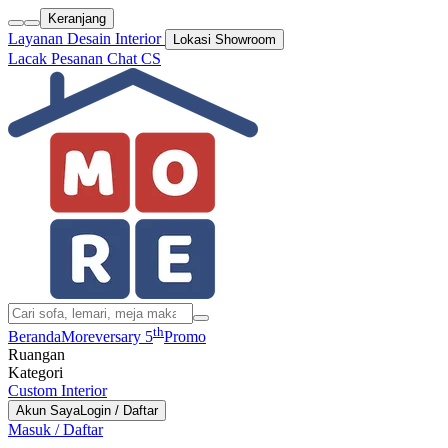
Keranjang
Layanan Desain Interior
Lokasi Showroom
Lacak Pesanan
Chat CS
th
Beranda
Moreversary 5
Promo
Ruangan
Kategori
Custom Interior
Akun Saya
Login / Daftar
Masuk / Daftar