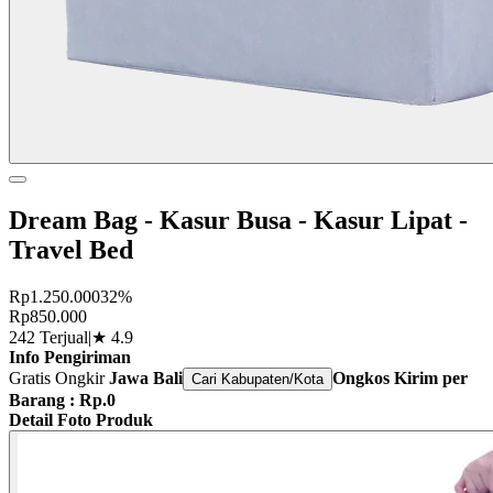
Dream Bag - Kasur Busa - Kasur Lipat -
Travel Bed
Rp1.250.000
32%
Rp850.000
242 Terjual
|
★
4.9
Info Pengiriman
Gratis Ongkir
Jawa Bali
Ongkos Kirim per
Cari Kabupaten/Kota
Barang : Rp.0
Detail Foto Produk