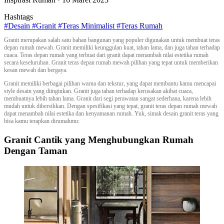
Hashtags
#Desain
#Granit
#Teras Minimalist
#Teras Rumah
Granit merupakan salah satu bahan bangunan yang populer digunakan untuk membuat teras
depan rumah mewah. Granit memiliki keunggulan kuat, tahan lama, dan juga tahan terhadap
cuaca. Teras depan rumah yang terbuat dari granit dapat menambah nilai estetika rumah
secara keseluruhan. Granit teras depan rumah mewah pilihan yang tepat untuk memberikan
kesan mewah dan bergaya.
Granit memiliki berbagai pilihan warna dan tekstur, yang dapat membantu kamu mencapai
style desain yang diinginkan. Granit juga tahan terhadap kerusakan akibat cuaca,
membuatnya lebih tahan lama. Granit dari segi perawatan sangat sederhana, karena lebih
mudah untuk dibersihkan. Dengan spesifikasi yang tepat, granit teras depan rumah mewah
dapat menambah nilai estetika dan kenyamanan rumah. Yuk, simak desain granit teras yang
bisa kamu terapkan dirumahmu:
Granit Cantik yang Menghubungkan Rumah
Dengan Taman