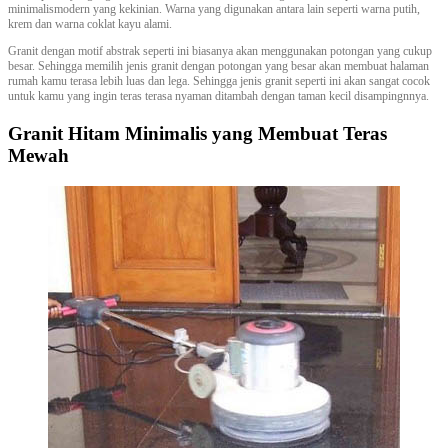
minimalismodern yang kekinian. Warna yang digunakan antara lain seperti warna putih,
krem dan warna coklat kayu alami.
Granit dengan motif abstrak seperti ini biasanya akan menggunakan potongan yang cukup
besar. Sehingga memilih jenis granit dengan potongan yang besar akan membuat halaman
rumah kamu terasa lebih luas dan lega. Sehingga jenis granit seperti ini akan sangat cocok
untuk kamu yang ingin teras terasa nyaman ditambah dengan taman kecil disampingnnya.
Granit Hitam Minimalis yang Membuat Teras
Mewah