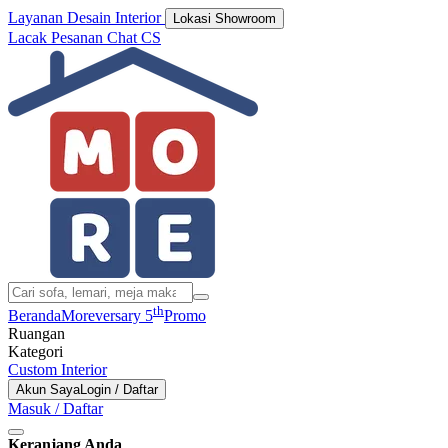
Layanan Desain Interior
Lokasi Showroom
Lacak Pesanan
Chat CS
th
Beranda
Moreversary 5
Promo
Ruangan
Kategori
Custom Interior
Akun Saya
Login / Daftar
Masuk / Daftar
Keranjang Anda