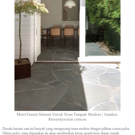
Motif Granit Abstrak Untuk Teras Tampak Modern | Gambar:
Kennedynolan.com.au
Desain hunian saat ini banyak yang mengusung tema modern dengan pilihan warna polos.
Warna polos yang digunakan ini akan memberikan kesan granit teras depan rumah