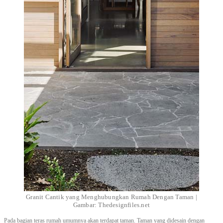
Granit Cantik yang Menghubungkan Rumah Dengan Taman |
Gambar: Thedesignfiles.net
Pada bagian teras rumah umumnya akan terdapat taman. Taman yang didesain dengan