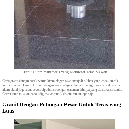
Granit Hitam Minimalis yang Membuat Teras Mewah
Gaya granit dengan corak warna hitam elegan akan menjadi pilihan yang cocok untuk
hunian mewah kamu . Hunian dengan kesan elegan dengan menggunakan corak warna
hitam alami juga akan cocok dipadukan dengan ornamen lainnya yang tidak kalah cantik.
Granit jenis ini akan cocok digunakan untuk desain hunian apa saja.
Granit Dengan Potongan Besar Untuk Teras yang
Luas