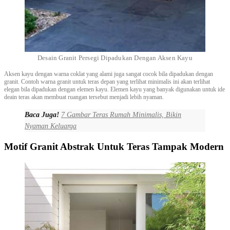
Desain Granit Persegi Dipadukan Dengan Aksen Kayu
Aksen kayu dengan warna coklat yang alami juga sangat cocok bila dipadukan dengan
granit. Contoh warna granit untuk teras depan yang terlihat minimalis ini akan terlihat
elegan bila dipadukan dengan elemen kayu. Elemen kayu yang banyak digunakan untuk ide
deain teras akan membuat ruangan tersebut menjadi lebih nyaman.
Baca Juga!
7 Gambar Teras Rumah Minimalis, Bikin
Nyaman Keluarga
Motif Granit Abstrak Untuk Teras Tampak Modern