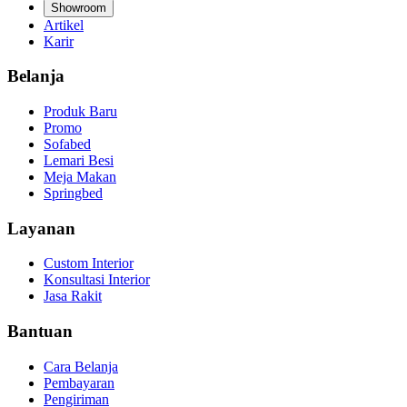
Showroom
Artikel
Karir
Belanja
Produk Baru
Promo
Sofabed
Lemari Besi
Meja Makan
Springbed
Layanan
Custom Interior
Konsultasi Interior
Jasa Rakit
Bantuan
Cara Belanja
Pembayaran
Pengiriman