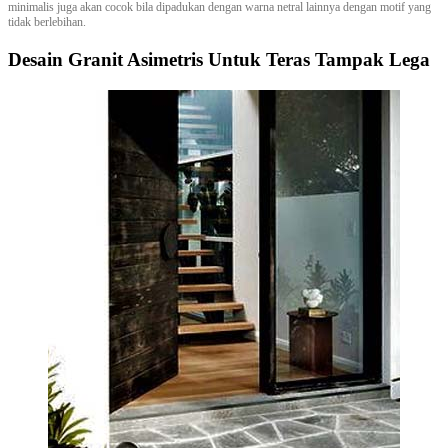
minimalis juga akan cocok bila dipadukan dengan warna netral lainnya dengan motif yang
tidak berlebihan.
Desain Granit Asimetris Untuk Teras Tampak Lega