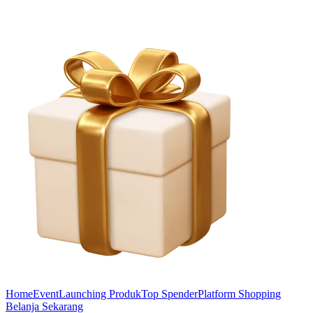
Home
Event
Launching Produk
Top Spender
Platform Shopping
Belanja Sekarang